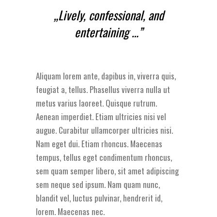
„Lively, confessional, and
entertaining …”
Aliquam lorem ante, dapibus in, viverra quis,
feugiat a, tellus. Phasellus viverra nulla ut
metus varius laoreet. Quisque rutrum.
Aenean imperdiet. Etiam ultricies nisi vel
augue. Curabitur ullamcorper ultricies nisi.
Nam eget dui. Etiam rhoncus. Maecenas
tempus, tellus eget condimentum rhoncus,
sem quam semper libero, sit amet adipiscing
sem neque sed ipsum. Nam quam nunc,
blandit vel, luctus pulvinar, hendrerit id,
lorem. Maecenas nec.