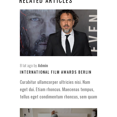
RELATED ARTICLES
8 lat ago
by
Admin
INTERNATIONAL FILM AWARDS BERLIN
Curabitur ullamcorper ultricies nisi. Nam
eget dui. Etiam rhoncus. Maecenas tempus,
tellus eget condimentum rhoncus, sem quam