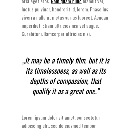
orci eget eros.
Nam quam nunc
blandit vel,
luctus pulvinar, hendrerit id, lorem. Phasellus
viverra nulla ut metus varius laoreet. Aenean
imperdiet. Etiam ultricies nisi vel augue.
Curabitur ullamcorper ultricies nisi.
„It may be a timely film, but it is
its timelessness, as well as its
depths of compassion, that
qualify it as a great one.”
Lorem ipsum dolor sit amet, consectetur
adipiscing elit, sed do eiusmod tempor