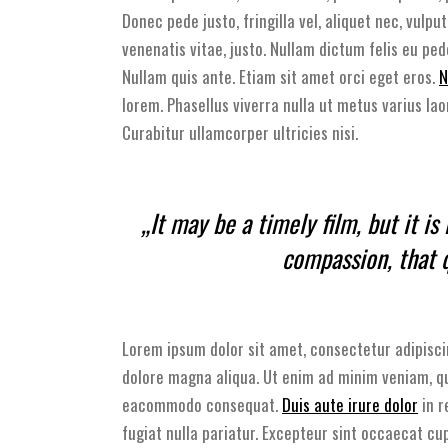
Donec pede justo, fringilla vel, aliquet nec, vulpu
venenatis vitae, justo. Nullam dictum felis eu ped
Nullam quis ante. Etiam sit amet orci eget eros.
N
lorem. Phasellus viverra nulla ut metus varius lao
Curabitur ullamcorper ultricies nisi.
„It may be a timely film, but it is
compassion, that q
Lorem ipsum dolor sit amet, consectetur adipisci
dolore magna aliqua. Ut enim ad minim veniam, qui
eacommodo consequat.
Duis aute irure dolor
in r
fugiat nulla pariatur. Excepteur sint occaecat cup