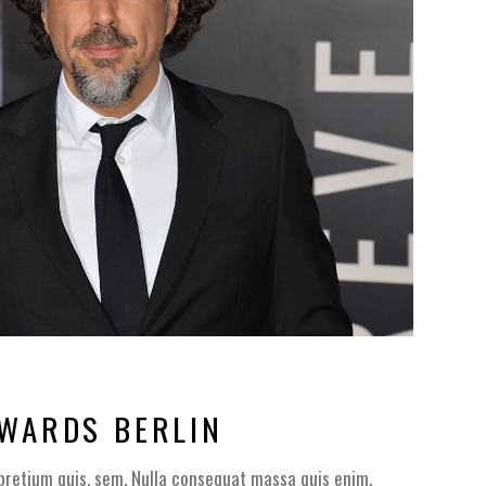
AWARDS BERLIN
 pretium quis, sem. Nulla consequat massa quis enim.