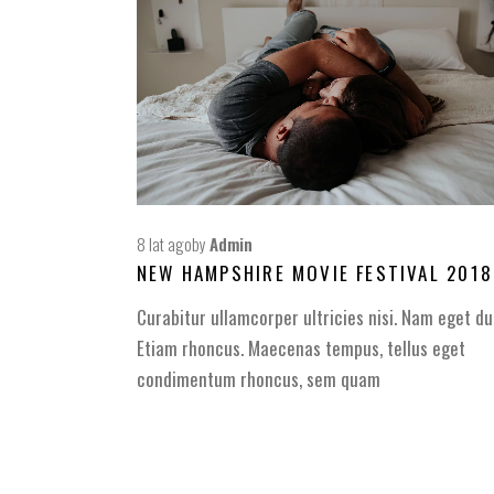
8 lat ago
by
Admin
NEW HAMPSHIRE MOVIE FESTIVAL 2018
Curabitur ullamcorper ultricies nisi. Nam eget dui
Etiam rhoncus. Maecenas tempus, tellus eget
condimentum rhoncus, sem quam