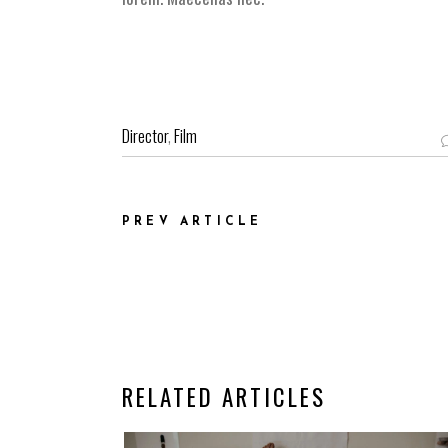
Director
,
Film
PREV ARTICLE
RELATED ARTICLES