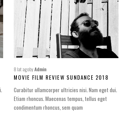
8 lat ago
by
Admin
MOVIE FILM REVIEW SUNDANCE 2018
.
Curabitur ullamcorper ultricies nisi. Nam eget dui.
Etiam rhoncus. Maecenas tempus, tellus eget
condimentum rhoncus, sem quam