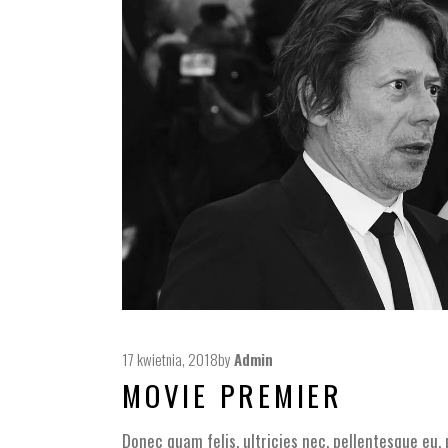
17 kwietnia, 2018
by
Admin
MOVIE PREMIER
Donec quam felis, ultricies nec, pellentesque eu,