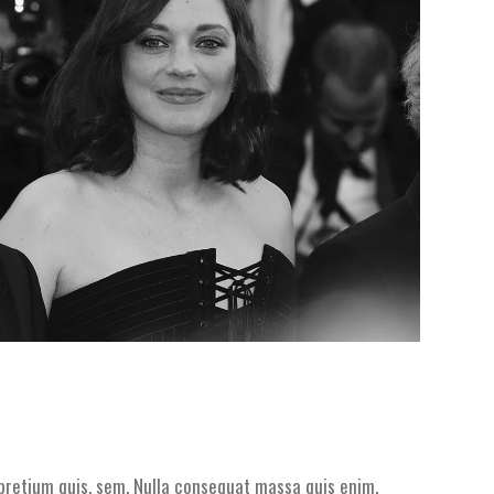
 pretium quis, sem. Nulla consequat massa quis enim.