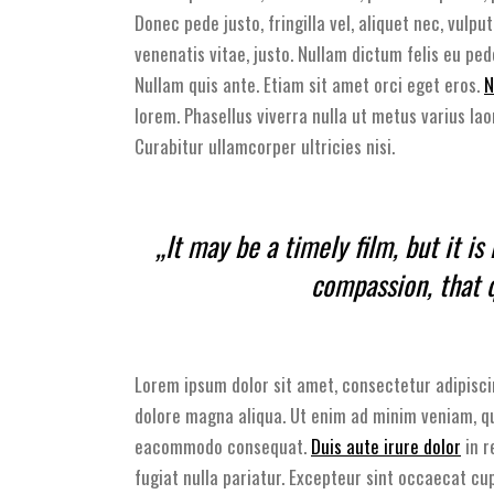
Donec pede justo, fringilla vel, aliquet nec, vulpu
venenatis vitae, justo. Nullam dictum felis eu ped
Nullam quis ante. Etiam sit amet orci eget eros.
N
lorem. Phasellus viverra nulla ut metus varius lao
Curabitur ullamcorper ultricies nisi.
„It may be a timely film, but it is
compassion, that q
Lorem ipsum dolor sit amet, consectetur adipisci
dolore magna aliqua. Ut enim ad minim veniam, qui
eacommodo consequat.
Duis aute irure dolor
in r
fugiat nulla pariatur. Excepteur sint occaecat cup