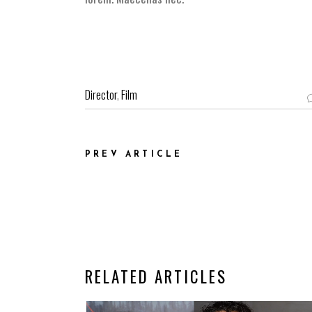
Director
,
Film
PREV ARTICLE
RELATED ARTICLES