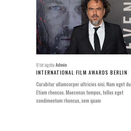
8 lat ago
by
Admin
INTERNATIONAL FILM AWARDS BERLIN
Curabitur ullamcorper ultricies nisi. Nam eget dui
Etiam rhoncus. Maecenas tempus, tellus eget
condimentum rhoncus, sem quam