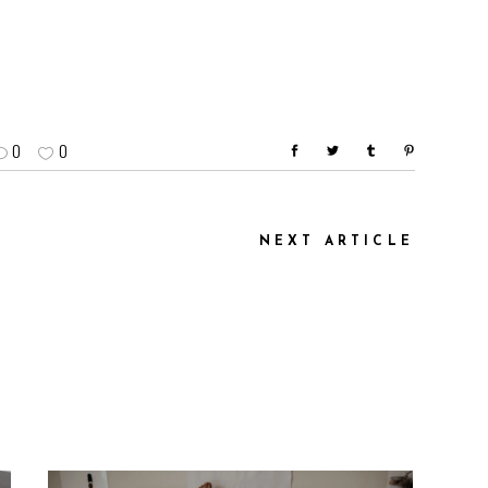
0
0
NEXT ARTICLE