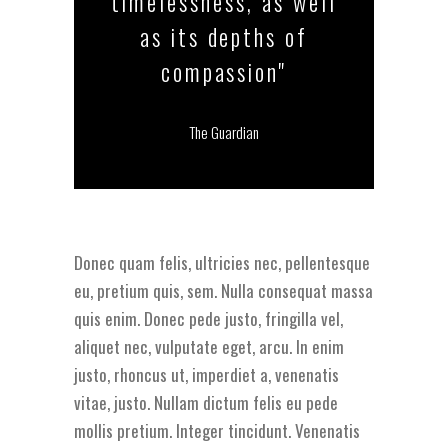
timelessness, as well
as its depths of
compassion"
The Guardian
Donec quam felis, ultricies nec, pellentesque
eu, pretium quis, sem. Nulla consequat massa
quis enim. Donec pede justo, fringilla vel,
aliquet nec, vulputate eget, arcu. In enim
justo, rhoncus ut, imperdiet a, venenatis
vitae, justo. Nullam dictum felis eu pede
mollis pretium. Integer tincidunt. Venenatis