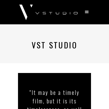
VST STUDIO
"It may be a timely
film, but it is its