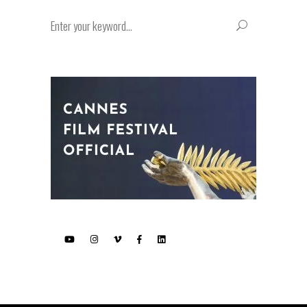
Search
for: