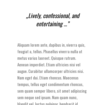
„Lively, confessional, and
entertaining …”
Aliquam lorem ante, dapibus in, viverra quis,
feugiat a, tellus. Phasellus viverra nulla ut
metus varius laoreet. Quisque rutrum.
Aenean imperdiet. Etiam ultricies nisi vel
augue. Curabitur ullamcorper ultricies nisi.
Nam eget dui. Etiam rhoncus. Maecenas
tempus, tellus eget condimentum rhoncus,
sem quam semper libero, sit amet adipiscing
sem neque sed ipsum. Nam quam nunc,
blandit vel, luctus pulvinar, hendrerit id,