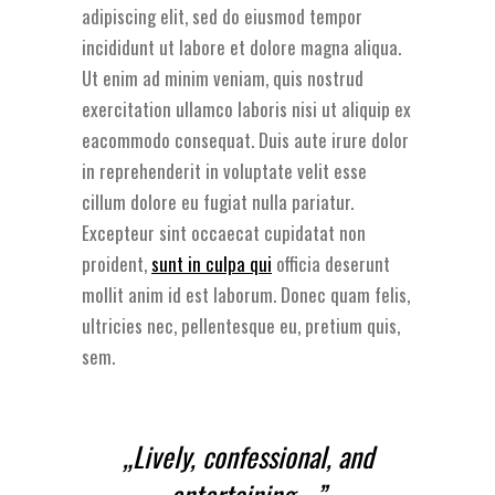
adipiscing elit, sed do eiusmod tempor
incididunt ut labore et dolore magna aliqua.
Ut enim ad minim veniam, quis nostrud
exercitation ullamco laboris nisi ut aliquip ex
eacommodo consequat. Duis aute irure dolor
in reprehenderit in voluptate velit esse
cillum dolore eu fugiat nulla pariatur.
Excepteur sint occaecat cupidatat non
proident,
sunt in culpa qui
officia deserunt
mollit anim id est laborum. Donec quam felis,
ultricies nec, pellentesque eu, pretium quis,
sem.
„Lively, confessional, and
entertaining …”