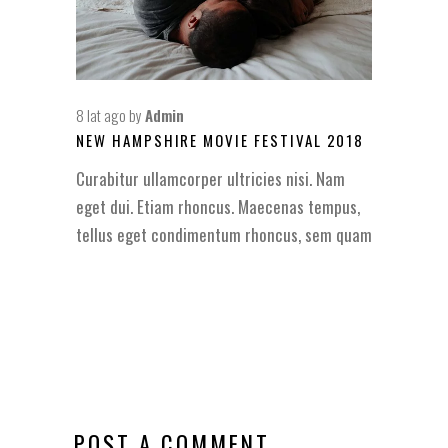
8 lat ago
by
Admin
NEW HAMPSHIRE MOVIE FESTIVAL 2018
Curabitur ullamcorper ultricies nisi. Nam
eget dui. Etiam rhoncus. Maecenas tempus,
tellus eget condimentum rhoncus, sem quam
POST A COMMENT