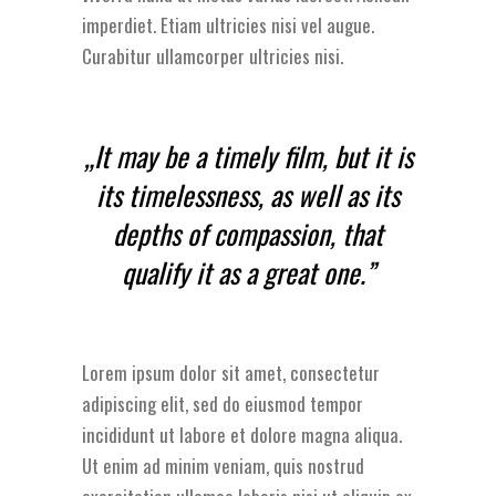
imperdiet. Etiam ultricies nisi vel augue.
Curabitur ullamcorper ultricies nisi.
„It may be a timely film, but it is
its timelessness, as well as its
depths of compassion, that
qualify it as a great one.”
Lorem ipsum dolor sit amet, consectetur
adipiscing elit, sed do eiusmod tempor
incididunt ut labore et dolore magna aliqua.
Ut enim ad minim veniam, quis nostrud