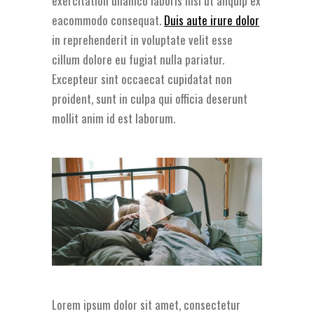
exercitation ullamco laboris nisi ut aliquip ex
eacommodo consequat.
Duis aute irure dolor
in reprehenderit in voluptate velit esse
cillum dolore eu fugiat nulla pariatur.
Excepteur sint occaecat cupidatat non
proident, sunt in culpa qui officia deserunt
mollit anim id est laborum.
Lorem ipsum dolor sit amet, consectetur