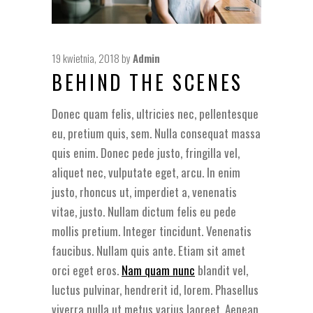
19 kwietnia, 2018
by
Admin
BEHIND THE SCENES
Donec quam felis, ultricies nec, pellentesque
eu, pretium quis, sem. Nulla consequat massa
quis enim. Donec pede justo, fringilla vel,
aliquet nec, vulputate eget, arcu. In enim
justo, rhoncus ut, imperdiet a, venenatis
vitae, justo. Nullam dictum felis eu pede
mollis pretium. Integer tincidunt. Venenatis
faucibus. Nullam quis ante. Etiam sit amet
orci eget eros.
Nam quam nunc
blandit vel,
luctus pulvinar, hendrerit id, lorem. Phasellus
viverra nulla ut metus varius laoreet. Aenean